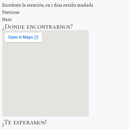
Excelente la atención, en 7 dias estaba mudada
Previous
Next
¿Donde encontrarnos?
¡Te esperamos!