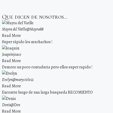
Que dicen de nosotros...
Mayra del Vatlle
@Mayra88
Read More
Super rápido los muchachos !
Joaquin
joaco
Read More
Demoro un poco contaduria pero ellos super rapido !
Evelyn
@marycielo12
Read More
Encontre luego de una larga busqueda RECOMIENTO
Denis
@Den
Read More