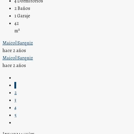
4
Dormitorios
2
Baños
1
Garaje
42
m²
Maicol Sarquiz
hace 2 años
Maicol Sarquiz
hace 2 años
1
2
3
4
5
Información