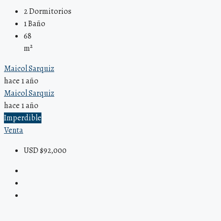
2
Dormitorios
1
Baño
68
m²
Maicol Sarquiz
hace 1 año
Maicol Sarquiz
hace 1 año
Imperdible
Venta
USD $92,000