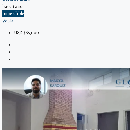
hace 1 año
Imperdible
Venta
USD $65,000