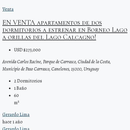
Venta
EN VENTA apartamentos de dos
dormitorios a estrenar en Borneo Lago
a orillas del Lago Calcagno!
USD $273,000
Avenida Carlos Racine, Parque de Carrasco, Ciudad de la Costa,
Municipio de Paso Carrasco, Canelones, 15000, Uruguay
2
Dormitorios
1
Baño
60
m²
Gerardo Lima
hace 1 año
Gerardo Lima