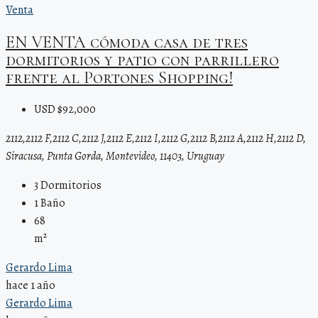
Venta
EN VENTA cómoda casa de tres
dormitorios y patio con parrillero
frente al Portones Shopping!
USD $92,000
2112,2112 F,2112 C,2112 J,2112 E,2112 I,2112 G,2112 B,2112 A,2112 H,2112 D,
Siracusa, Punta Gorda, Montevideo, 11403, Uruguay
3
Dormitorios
1
Baño
68
m²
Gerardo Lima
hace 1 año
Gerardo Lima