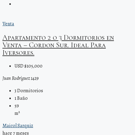
Venta
Apartamento 2 o 3 Dormitorios en
Venta – Cordon Sur. Ideal Para
Iversores.
USD $105,000
Juan Rodriguez 1429
3
Dormitorios
1
Baño
59
m²
Maicol Sarquiz
hace 7 meses