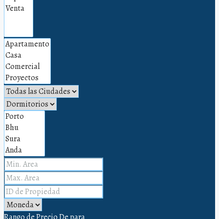
Rango de Precio
De
para