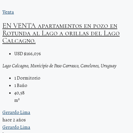
Venta
EN VENTA apartamentos en pozo en
Rotunda al Lago a orillas del Lago
Calcagno.
USD $166,076
Lago Calcagno, Municipio de Paso Carrasco, Canelones, Uruguay
1
Dormitorio
1
Baño
40,58
m²
Gerardo Lima
hace 2 años
Gerardo Lima