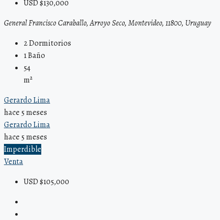
USD $130,000
General Francisco Caraballo, Arroyo Seco, Montevideo, 11800, Uruguay
2
Dormitorios
1
Baño
54
m²
Gerardo Lima
hace 5 meses
Gerardo Lima
hace 5 meses
Imperdible
Venta
USD $105,000