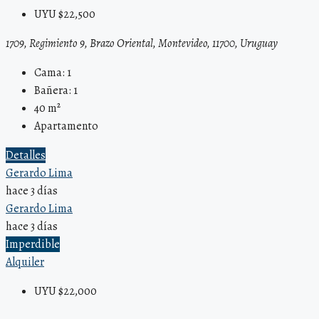
UYU $22,500
1709, Regimiento 9, Brazo Oriental, Montevideo, 11700, Uruguay
Cama:
1
Bañera:
1
40
m²
Apartamento
Detalles
Gerardo Lima
hace 3 días
Gerardo Lima
hace 3 días
Imperdible
Alquiler
UYU $22,000