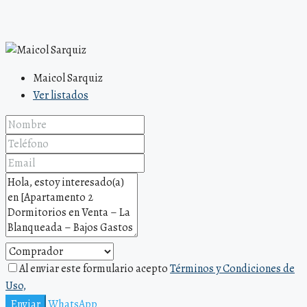
Maicol Sarquiz
Ver listados
Al enviar este formulario acepto
Términos y Condiciones de
Uso,
Enviar
WhatsApp