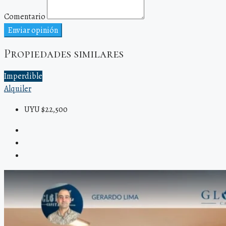
Comentario
Enviar opinión
Propiedades similares
Imperdible
Alquiler
UYU $22,500