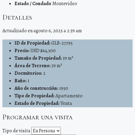
Estado / Condado
Montevideo
Detalles
Actualizado en agosto 6, 2025 a 2:39 am
ID de Propiedad:
GLB-27795
Precio:
USD $64,500
Tamaño de Propiedad:
39 m²
Área de Terreno:
39 m²
Dormitorios:
2
Baño:
1
Año de construcción:
1950
Tipo de Propiedad:
Apartamento
Estado de Propiedad:
Venta
Programar una visita
Tipo de visita