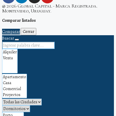
® 2026 Global Capital - Marca Registrada.
Montevideo, Uruguay.
Comparar listados
Comparar
Cerrar
Buscar