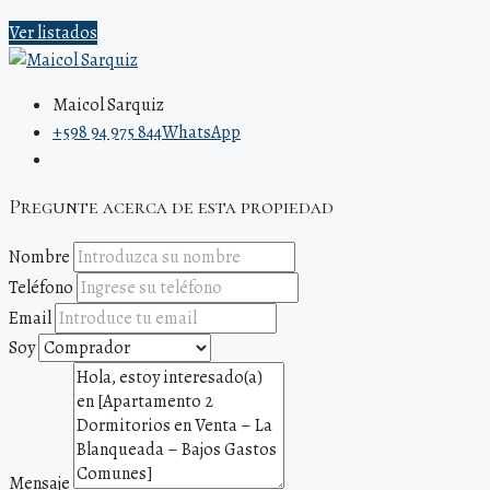
Ver listados
Maicol Sarquiz
+598 94 975 844
WhatsApp
Pregunte acerca de esta propiedad
Nombre
Teléfono
Email
Soy
Mensaje