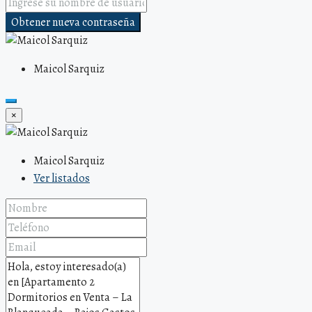
Obtener nueva contraseña
Maicol Sarquiz
×
Maicol Sarquiz
Ver listados