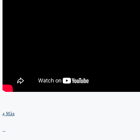
4 Más