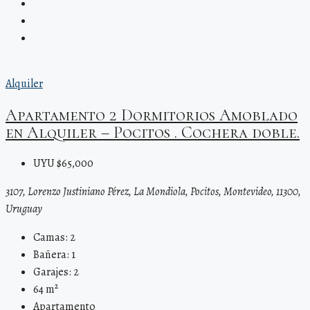
Alquiler
Apartamento 2 Dormitorios Amoblado
en Alquiler – Pocitos . Cochera doble.
UYU $65,000
3107, Lorenzo Justiniano Pérez, La Mondiola, Pocitos, Montevideo, 11300,
Uruguay
Camas:
2
Bañera:
1
Garajes:
2
64
m²
Apartamento