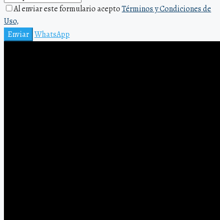
Al enviar este formulario acepto
Términos y Condiciones de
Uso,
Enviar
WhatsApp