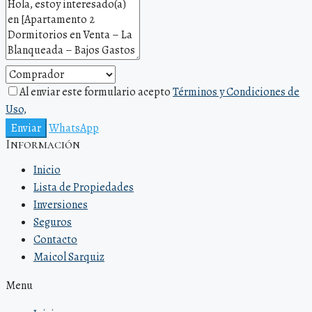
Al enviar este formulario acepto
Términos y Condiciones de
Uso,
Enviar
WhatsApp
Información
Inicio
Lista de Propiedades
Inversiones
Seguros
Contacto
Maicol Sarquiz
Menu