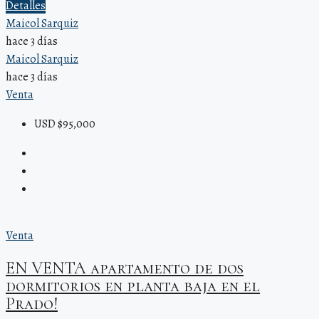
Detalles
Maicol Sarquiz
hace 3 días
Maicol Sarquiz
hace 3 días
Venta
USD $95,000
Venta
EN VENTA apartamento de dos
dormitorios en planta baja en el
Prado!