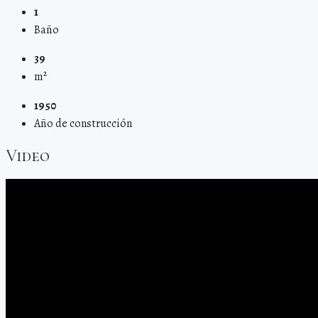
1
Baño
39
m²
1950
Año de construcción
Video