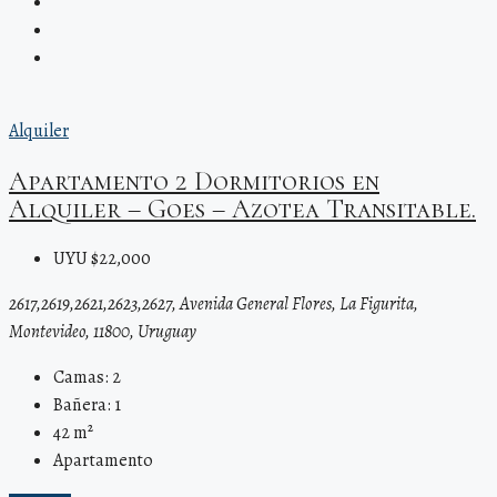
Alquiler
Apartamento 2 Dormitorios en
Alquiler – Goes – Azotea Transitable.
UYU $22,000
2617,2619,2621,2623,2627, Avenida General Flores, La Figurita,
Montevideo, 11800, Uruguay
Camas:
2
Bañera:
1
42
m²
Apartamento