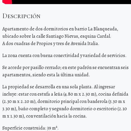
Descripción
Apartamento de dos dormitorios en barrio La Blanqueada,
ubicado sobre la calle Santiago Nievas, esquina Cardal.
A dos cuadras de Propios y tres de Avenida Italia.
La zona cuenta con buena conectividad y variedad de servicios.
Se accede por pasillo cerrado; en este padrón se encuentran seis
apartamentos, siendo esta la última unidad.
La propiedad se desarrolla en una sola planta. Al ingresar
incluye: estar con estufa a leña (4.80 m x 2.30 m), cocina definida
(2.30 m x 2.20 m), dormitorio principal con banderola (3.30 m x
3.30 m), baño completo y segundo dormitorio o escritorio (2.10
m x 1.30 m), con ventilación hacia la cocina.
Superficie construida: 39 m².