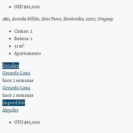
USD $95,000
3861, Avenida Millán, Aires Puros, Montevideo, 11700, Uruguay
Camas:
2
Bañera:
1
51
m²
Apartamento
Detalles
Gerardo Lima
hace 2 semanas
Gerardo Lima
hace 2 semanas
Imperdible
Alquiler
UYU $65,000