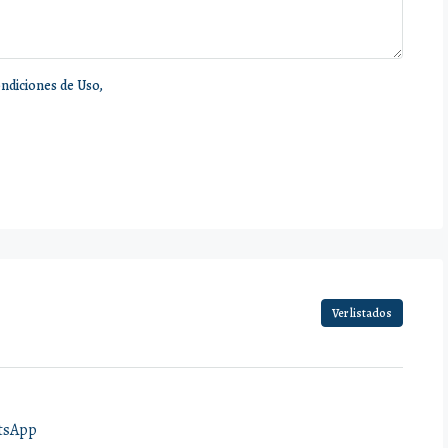
ndiciones de Uso,
Ver listados
tsApp