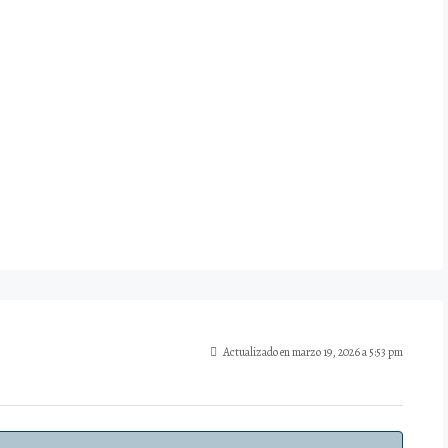
Actualizado en marzo 19, 2026 a 5:53 pm