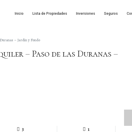
Inicio
Lista de Propiedades
Inversiones
Seguros
Co
 Duranas – Jardín y Fondo
uiler – Paso de las Duranas –
3
1