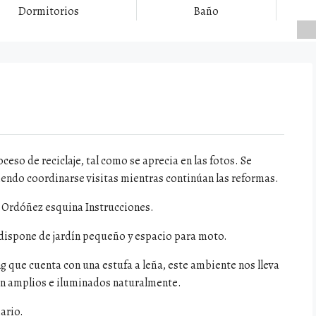
Dormitorios
Baño
eso de reciclaje, tal como se aprecia en las fotos. Se
endo coordinarse visitas mientras continúan las reformas.
 y Ordóñez esquina Instrucciones.
 dispone de jardín pequeño y espacio para moto.
ing que cuenta con una estufa a leña, este ambiente nos lleva
on amplios e iluminados naturalmente.
ario.