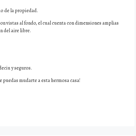
io de la propiedad.
on vistas al fondo, el cual cuenta con dimensiones amplias
 del aire libre.
deciu y seguros.
ue puedas mudarte a esta hermosa casa!