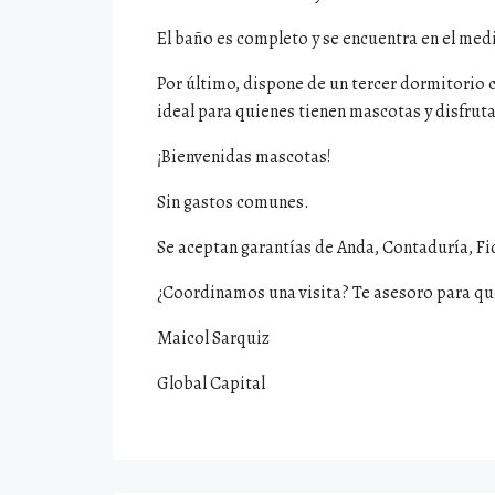
El baño es completo y se encuentra en el med
Por último, dispone de un tercer dormitorio c
ideal para quienes tienen mascotas y disfrutan
¡Bienvenidas mascotas!
Sin gastos comunes.
Se aceptan garantías de Anda, Contaduría, Fi
¿Coordinamos una visita? Te asesoro para q
Maicol Sarquiz
Global Capital