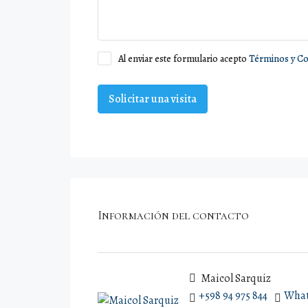
Al enviar este formulario acepto
Términos y Co
Solicitar una visita
Información del contacto
Maicol Sarquiz
+598 94 975 844
Wha