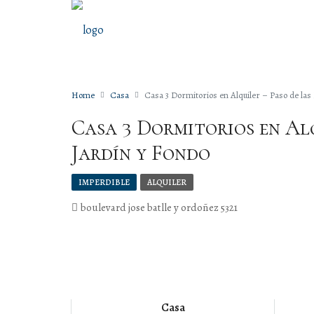
Home
Casa
Casa 3 Dormitorios en Alquiler – Paso de las
Casa 3 Dormitorios en Alq
Jardín y Fondo
IMPERDIBLE
ALQUILER
boulevard jose batlle y ordoñez 5321
Casa