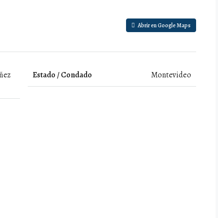
Abrir en Google Maps
oñez
Estado / Condado
Montevideo