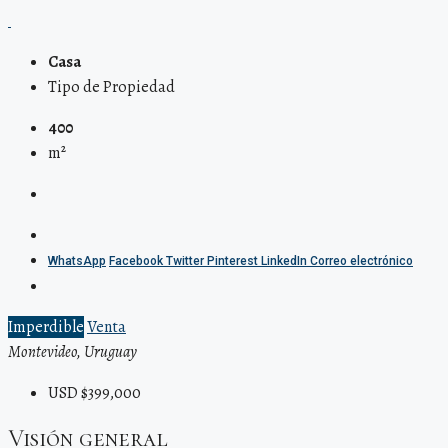
Casa
Tipo de Propiedad
400
m²
WhatsApp
Facebook
Twitter
Pinterest
LinkedIn
Correo electrónico
Imperdible
Venta
Montevideo, Uruguay
USD $399,000
Visión general