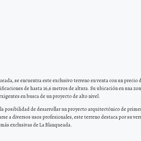
queada, se encuentra este exclusivo terreno en venta con un precio
ificaciones de hasta 16,6 metros de altura. Su ubicación en una zo
xigentes en busca de un proyecto de alto nivel.
 la posibilidad de desarrollar un proyecto arquitectónico de primer
arse a diversos usos profesionales, este terreno destaca por su vers
s más exclusivas de La Blanqueada.