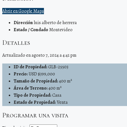
Abrir en Google Maps
Dirección
luis alberto de herrera
Estado / Condado
Montevideo
Detalles
Actualizado en agosto 7, 2024 a 4:41 pm
ID de Propiedad:
GLB-25503
Precio:
USD $399,000
Tamaño de Propiedad:
400 m²
Área de Terreno:
400 m²
Tipo de Propiedad:
Casa
Estado de Propiedad:
Venta
Programar una visita