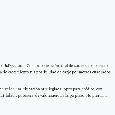
 de U$D399.000. Con una extensión total de 400 m2, de los cuales
na de crecimiento y la posibilidad de canje por metros cuadrados
 nivel en una ubicación privilegiada. Apto para crédito, con
atilidad y potencial de valorización a largo plazo. No pierda la