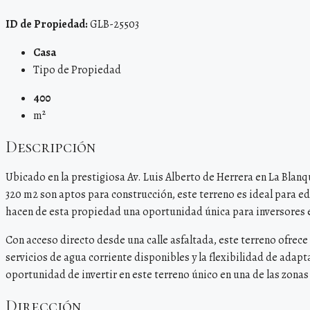
ID de Propiedad:
GLB-25503
Casa
Tipo de Propiedad
400
m²
Descripción
Ubicado en la prestigiosa Av. Luis Alberto de Herrera en La Blan
320 m2 son aptos para construcción, este terreno es ideal para ed
hacen de esta propiedad una oportunidad única para inversores e
Con acceso directo desde una calle asfaltada, este terreno ofrece
servicios de agua corriente disponibles y la flexibilidad de adapt
oportunidad de invertir en este terreno único en una de las zona
Dirección