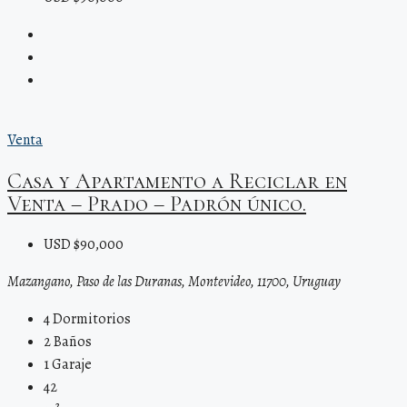
Venta
Casa y Apartamento a Reciclar en
Venta – Prado – Padrón único.
USD $90,000
Mazangano, Paso de las Duranas, Montevideo, 11700, Uruguay
4
Dormitorios
2
Baños
1
Garaje
42