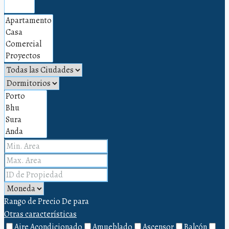
Rango de Precio
De
para
Otras características
Aire Acondicionado
Amueblado
Ascensor
Balcón