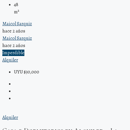
48
m²
Maicol Sarquiz
hace 2 años
Maicol Sarquiz
hace 2 años
Imperdible
Alquiler
UYU $30,000
Alquiler