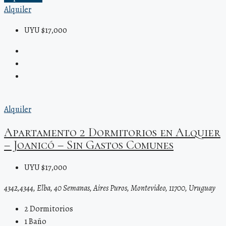
Alquiler
UYU $17,000
Alquiler
Apartamento 2 Dormitorios en Alquier
– Joanicó – Sin Gastos Comunes
UYU $17,000
4342,4344, Elba, 40 Semanas, Aires Puros, Montevideo, 11700, Uruguay
2
Dormitorios
1
Baño