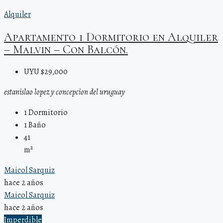
Alquiler
Apartamento 1 Dormitorio en Alquiler
– Malvin – Con Balcón.
UYU $29,000
estanislao lopez y concepcion del uruguay
1
Dormitorio
1
Baño
41
m²
Maicol Sarquiz
hace 2 años
Maicol Sarquiz
hace 2 años
Imperdible