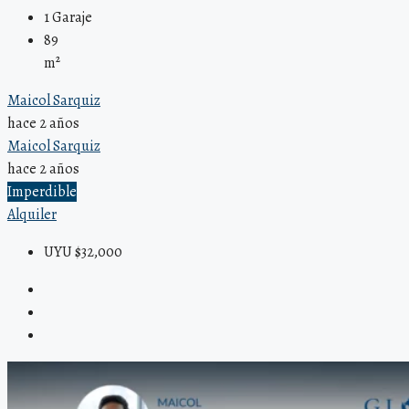
1
Garaje
89
m²
Maicol Sarquiz
hace 2 años
Maicol Sarquiz
hace 2 años
Imperdible
Alquiler
UYU $32,000