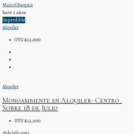
Maicol Sarquiz
hace 2 años
Imperdible
Alquiler
UYU $22,000
Alquiler
Monoambiente en Alquiler- Centro .
Sobre 18 de Julio
UYU $22,000
18 de julio 2062