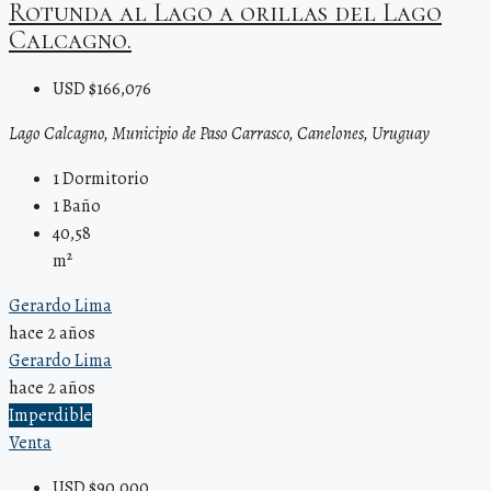
Rotunda al Lago a orillas del Lago
Calcagno.
USD $166,076
Lago Calcagno, Municipio de Paso Carrasco, Canelones, Uruguay
1
Dormitorio
1
Baño
40,58
m²
Gerardo Lima
hace 2 años
Gerardo Lima
hace 2 años
Imperdible
Venta
USD $90,000