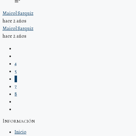
m²
Maicol Sarquiz
hace 2 años
Maicol Sarquiz
hace 2 años
4
5
6
7
8
Información
Inicio