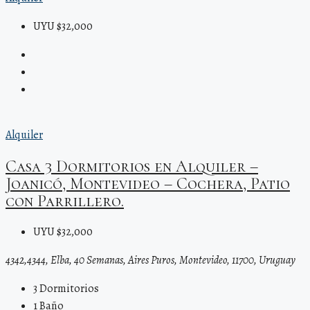
UYU $32,000
Alquiler
Casa 3 Dormitorios en Alquiler –
Joanicó, Montevideo – Cochera, Patio
con Parrillero.
UYU $32,000
4342,4344, Elba, 40 Semanas, Aires Puros, Montevideo, 11700, Uruguay
3
Dormitorios
1
Baño