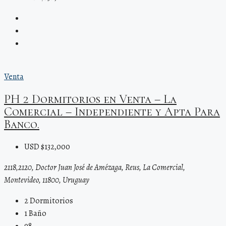
Venta
PH 2 Dormitorios en Venta – La
Comercial – Independiente y Apta Para
Banco.
USD $132,000
2118,2120, Doctor Juan José de Amézaga, Reus, La Comercial,
Montevideo, 11800, Uruguay
2
Dormitorios
1
Baño