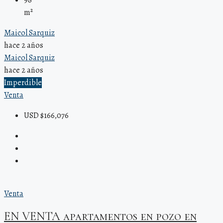
98
m²
Maicol Sarquiz
hace 2 años
Maicol Sarquiz
hace 2 años
Imperdible
Venta
USD $166,076
Venta
EN VENTA apartamentos en pozo en