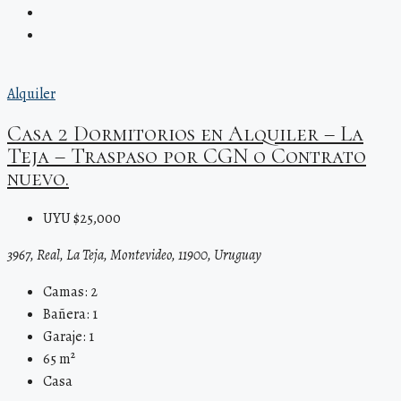
Alquiler
Casa 2 Dormitorios en Alquiler – La
Teja – Traspaso por CGN o Contrato
nuevo.
UYU $25,000
3967, Real, La Teja, Montevideo, 11900, Uruguay
Camas:
2
Bañera:
1
Garaje:
1
65
m²
Casa