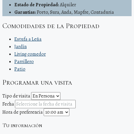
Estado de Propiedad:
Alquiler
Garantias:
Porto, Sura, Anda, Mapfre, Contaduria
Comodidades de la Propiedad
Estufa a Leña
Jardín
Living comedor
Parrillero
Patio
Programar una visita
Tipo de visita
Fecha
Hora de preferencia
Tu información