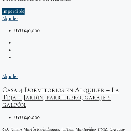
Imperdible
Alquiler
UYU $40,000
Alquiler
Casa 4 Dormitorios en Alquiler – La
Teja – Jardín, parrillero, garaje y
galpón.
UYU $40,000
932, Doctor Martín Berinduague, La Teja, Montevideo, 11900, Uruguay