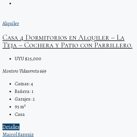
Alquiler
Casa 4 Dormitorios en Alquiler – La
Teja – Cochera y Patio con Parrillero.
UYU $25,000
Montero Vidaurreta 669
Camas:
4
Bañera:
1
Garajes:
2
95
m²
Casa
Detalles
Maicol Sarquiz