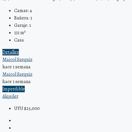
Camas:
4
Bañera:
1
Garaje:
1
131
m²
Casa
Detalles
Maicol Sarquiz
hace 1 semana
Maicol Sarquiz
hace 1 semana
Imperdible
Alquiler
UYU $25,000