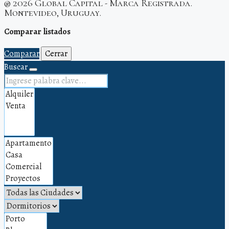
® 2026 Global Capital - Marca Registrada.
Montevideo, Uruguay.
Comparar listados
Comparar
Cerrar
Buscar