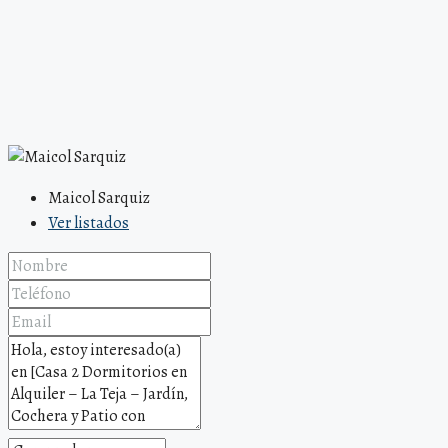
Maicol Sarquiz
Ver listados