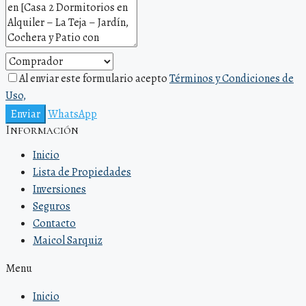
Al enviar este formulario acepto
Términos y Condiciones de
Uso,
Enviar
WhatsApp
Información
Inicio
Lista de Propiedades
Inversiones
Seguros
Contacto
Maicol Sarquiz
Menu
Inicio