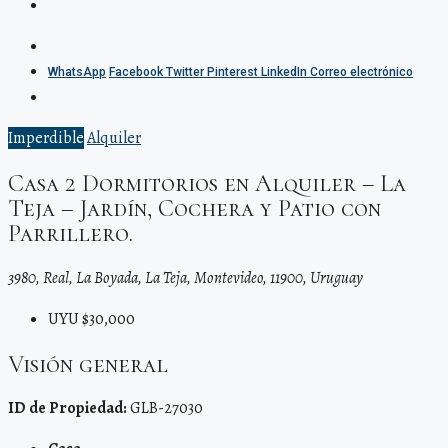
WhatsApp
Facebook
Twitter
Pinterest
LinkedIn
Correo electrónico
Imperdible
Alquiler
Casa 2 Dormitorios en Alquiler – La
Teja – Jardín, Cochera y Patio con
Parrillero.
3980, Real, La Boyada, La Teja, Montevideo, 11900, Uruguay
UYU $30,000
Visión general
ID de Propiedad:
GLB-27030