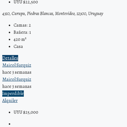
UYU $22,500
4310, Curupu, Piedras Blancas, Montevideo, 12300, Uruguay
Camas:
2
Bañera:
1
420
m²
Casa
Detalles
Maicol Sarquiz
hace 3 semanas
Maicol Sarquiz
hace 3 semanas
Imperdible
Alquiler
UYU $25,000