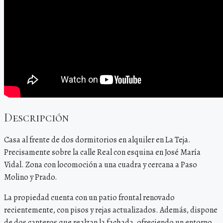
Descripción
Casa al frente de dos dormitorios en alquiler en La Teja.
Precisamente sobre la calle Real con esquina en José María
Vidal. Zona con locomoción a una cuadra y cercana a Paso
Molino y Prado.
La propiedad cuenta con un patio frontal renovado
recientemente, con pisos y rejas actualizados. Además, dispone
de dos canteros que realzan la fachada, ofreciendo un entorno