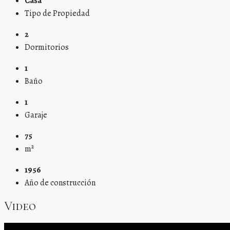
Casa
Tipo de Propiedad
2
Dormitorios
1
Baño
1
Garaje
75
m²
1956
Año de construcción
Video