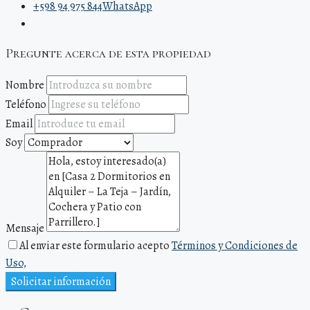
+598 94 975 844
WhatsApp
Pregunte acerca de esta propiedad
Nombre
Teléfono
Email
Soy
Mensaje
Al enviar este formulario acepto
Términos y Condiciones de
Uso,
Solicitar información