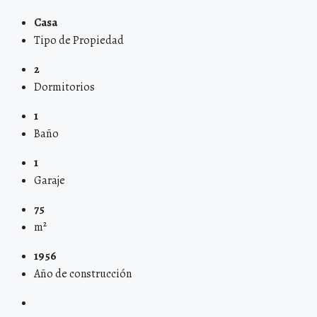
Casa
Tipo de Propiedad
2
Dormitorios
1
Baño
1
Garaje
75
m²
1956
Año de construcción