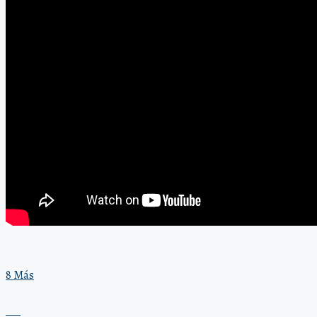
8 Más