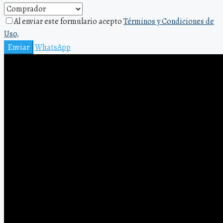
Al enviar este formulario acepto
Términos y Condiciones de
Uso,
Enviar
WhatsApp