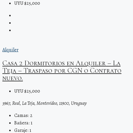
UYU $25,000
Alquiler
Casa 2 Dormitorios en Alquiler – La
Teja – Traspaso por CGN o Contrato
nuevo.
UYU $25,000
3967, Real, La Teja, Montevideo, 11900, Uruguay
Camas:
2
Bañera:
1
Garaje:
1