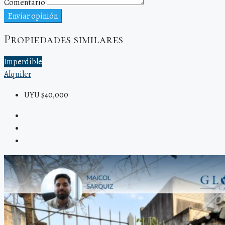
Comentario
Enviar opinión
Propiedades similares
Imperdible
Alquiler
UYU $40,000