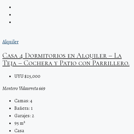
Alquiler
Casa 4 Dormitorios en Alquiler – La
Teja – Cochera y Patio con Parrillero.
UYU $25,000
Montero Vidaurreta 669
Camas:
4
Bañera:
1
Garajes:
2
95
m²
Casa