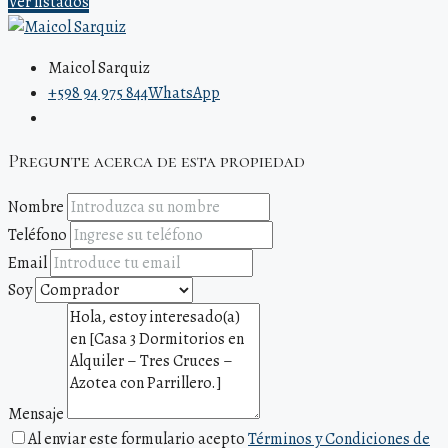
Ver listados
Maicol Sarquiz
+598 94 975 844
WhatsApp
Pregunte acerca de esta propiedad
Nombre
Teléfono
Email
Soy
Mensaje
Al enviar este formulario acepto
Términos y Condiciones de