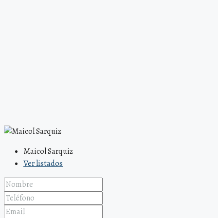
Maicol Sarquiz
Ver listados