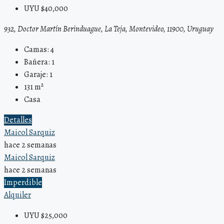
UYU $40,000
932, Doctor Martín Berinduague, La Teja, Montevideo, 11900, Uruguay
Camas:
4
Bañera:
1
Garaje:
1
131
m²
Casa
Detalles
Maicol Sarquiz
hace 2 semanas
Maicol Sarquiz
hace 2 semanas
Imperdible
Alquiler
UYU $25,000