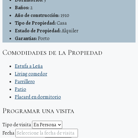
Baños:
2
Año de construcción:
1910
Tipo de Propiedad:
Casa
Estado de Propiedad:
Alquiler
Garantias:
Porto
Comodidades de la Propiedad
Estufa a Leña
Living comedor
Parrillero
Patio
Placard en dormitorio
Programar una visita
Tipo de visita
Fecha