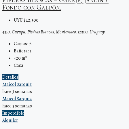
Piedras Blancas – Garaje, Jardín y
Fondo con Galpón.
UYU $22,500
4310, Curupu, Piedras Blancas, Montevideo, 12300, Uruguay
Camas:
2
Bañera:
1
420
m²
Casa
Detalles
Maicol Sarquiz
hace 3 semanas
Maicol Sarquiz
hace 3 semanas
Imperdible
Alquiler