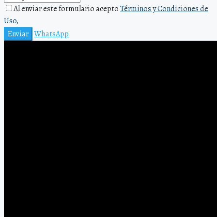
Al enviar este formulario acepto
Términos y Condiciones de
Uso,
Enviar
WhatsApp