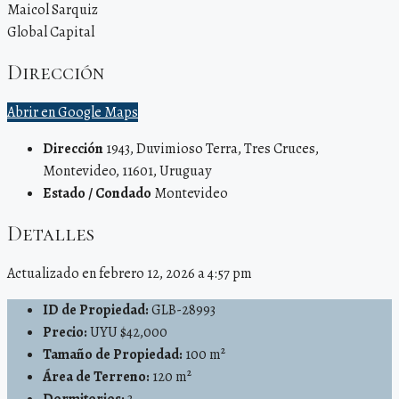
Maicol Sarquiz
Global Capital
Dirección
Abrir en Google Maps
Dirección
1943, Duvimioso Terra, Tres Cruces,
Montevideo, 11601, Uruguay
Estado / Condado
Montevideo
Detalles
Actualizado en febrero 12, 2026 a 4:57 pm
ID de Propiedad:
GLB-28993
Precio:
UYU $42,000
Tamaño de Propiedad:
100 m²
Área de Terreno:
120 m²
Dormitorios:
3