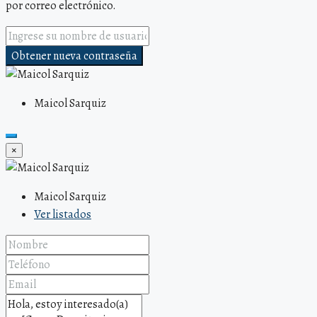
por correo electrónico.
Obtener nueva contraseña
Maicol Sarquiz
×
Maicol Sarquiz
Ver listados