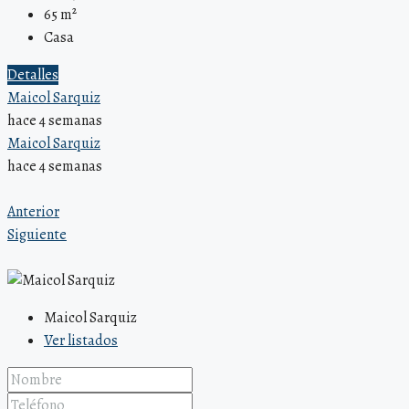
65
m²
Casa
Detalles
Maicol Sarquiz
hace 4 semanas
Maicol Sarquiz
hace 4 semanas
Anterior
Siguiente
Maicol Sarquiz
Ver listados