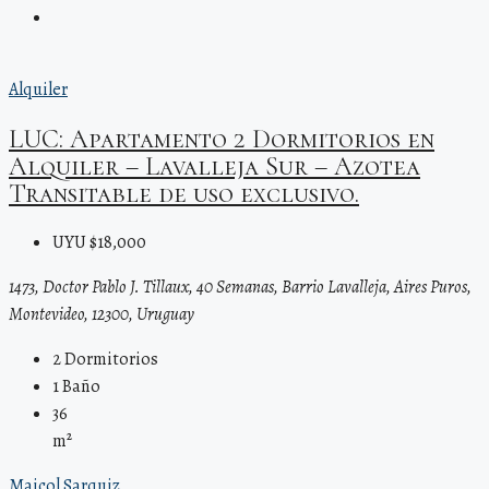
Alquiler
LUC: Apartamento 2 Dormitorios en
Alquiler – Lavalleja Sur – Azotea
Transitable de uso exclusivo.
UYU $18,000
1473, Doctor Pablo J. Tillaux, 40 Semanas, Barrio Lavalleja, Aires Puros,
Montevideo, 12300, Uruguay
2
Dormitorios
1
Baño
36
m²
Maicol Sarquiz