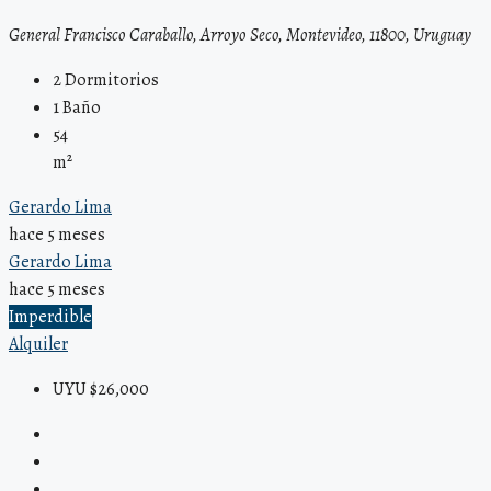
General Francisco Caraballo, Arroyo Seco, Montevideo, 11800, Uruguay
2
Dormitorios
1
Baño
54
m²
Gerardo Lima
hace 5 meses
Gerardo Lima
hace 5 meses
Imperdible
Alquiler
UYU $26,000