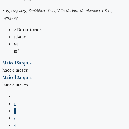
2119,2123,2125, República, Reus, Villa Muñoz, Montevideo, 11800,
Uruguay
2
Dormitorios
1
Baño
54
m²
Maicol Sarquiz
hace 6 meses
Maicol Sarquiz
hace 6 meses
1
2
3
4