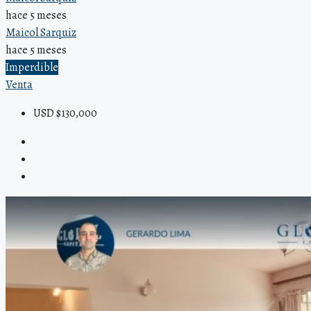
hace 5 meses
Maicol Sarquiz
hace 5 meses
Imperdible
Venta
USD $130,000