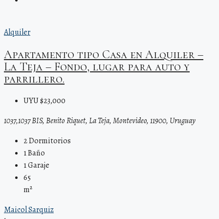
Alquiler
Apartamento tipo Casa en Alquiler –
La Teja – Fondo, lugar para auto y
parrillero.
UYU $23,000
1037,1037 BIS, Benito Riquet, La Teja, Montevideo, 11900, Uruguay
2
Dormitorios
1
Baño
1
Garaje
65
m²
Maicol Sarquiz