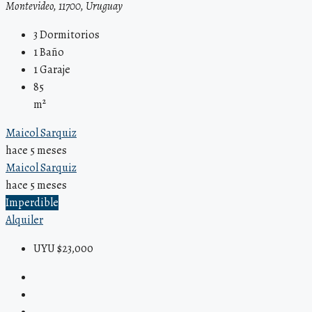
Montevideo, 11700, Uruguay
3
Dormitorios
1
Baño
1
Garaje
85
m²
Maicol Sarquiz
hace 5 meses
Maicol Sarquiz
hace 5 meses
Imperdible
Alquiler
UYU $23,000