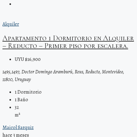
Alquiler
Apartamento 1 Dormitorio en Alquiler
– Reducto – Primer piso por escalera.
UYU $16,900
1495,1497, Doctor Domingo Aramburú, Reus, Reducto, Montevideo,
11800, Uruguay
1
Dormitorio
1
Baño
32
m²
Maicol Sarquiz
hace 3 meses