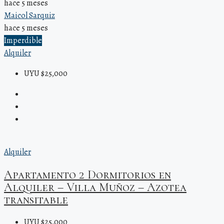
hace 5 meses
Maicol Sarquiz
hace 5 meses
Imperdible
Alquiler
UYU $25,000
Alquiler
Apartamento 2 Dormitorios en
Alquiler – Villa Muñoz – Azotea
transitable
UYU $25,000