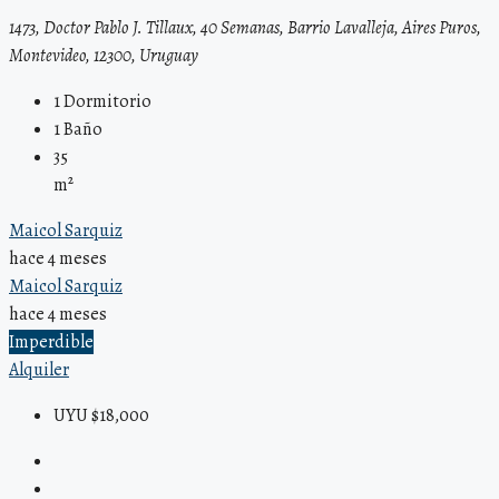
1473, Doctor Pablo J. Tillaux, 40 Semanas, Barrio Lavalleja, Aires Puros,
Montevideo, 12300, Uruguay
1
Dormitorio
1
Baño
35
m²
Maicol Sarquiz
hace 4 meses
Maicol Sarquiz
hace 4 meses
Imperdible
Alquiler
UYU $18,000