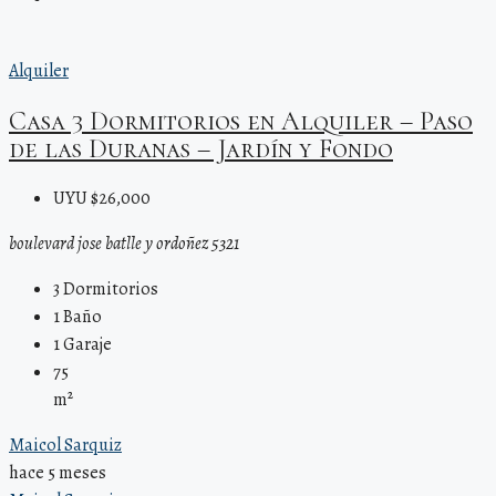
Alquiler
Casa 3 Dormitorios en Alquiler – Paso
de las Duranas – Jardín y Fondo
UYU $26,000
boulevard jose batlle y ordoñez 5321
3
Dormitorios
1
Baño
1
Garaje
75
m²
Maicol Sarquiz
hace 5 meses